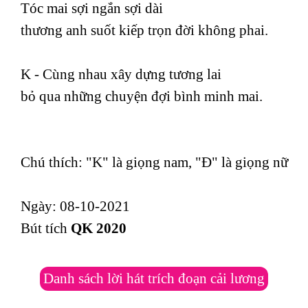
Tóc mai sợi ngắn sợi dài
thương anh suốt kiếp trọn đời không phai.
K - Cùng nhau xây dựng tương lai
bỏ qua những chuyện đợi bình minh mai.
Chú thích: "K" là giọng nam, "Đ" là giọng nữ
Ngày: 08-10-2021
Bút tích
QK 2020
Danh sách lời hát trích đoạn cải lương