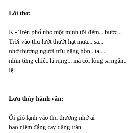
Lối thơ:
K - Trên phố nhỏ một mình tôi đếm... bước...
Trời vào thu lướt thướt hạt mưa... sa...
nhớ thương người trĩu nặng hồn.. ta....
nhìn từng chiếc lá rụng... mà cõi lòng sa ngấn..
lệ.
Lưu thủy hành vân:
Ôi gió lạnh vào thu thương nhớ ai
bao niềm đắng cay dâng tràn