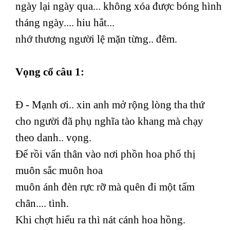
ngày lại ngày qua... không xóa được bóng hình
tháng ngày.... hiu hắt...
nhớ thương người lệ mặn từng.. đêm.
Vọng cổ câu 1:
Đ - Mạnh ơi.. xin anh mở rộng lòng tha thứ
cho người đã phụ nghĩa tào khang mà chạy
theo danh.. vọng.
Để rồi vấn thân vào nơi phồn hoa phố thị
muôn sắc muôn hoa
muôn ánh đèn rực rỡ mà quên đi một tấm
chân.... tình.
Khi chợt hiểu ra thì nát cánh hoa hồng.