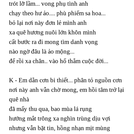
trót lỡ lầm... vong phụ tình anh
chạy theo hư ảo.... phù phiếm sa hoa...
bỏ lại nơi này đơn lẻ mình anh
xa quê hương nuôi lớn khôn mình
cất bước ra đi mong tìm danh vọng
nào ngờ đâu là ảo mộng...
để rồi xa chân.. vào hố thẳm cuộc đời...
K - Em dằn cơn bi thiết... phân tỏ nguồn cơn
nơi này anh vẫn chờ mong, em hồi tâm trở lại
quê nhà
đã mấy thu qua, bao mùa lá rụng
hướng mắt trông xa nghìn trùng dịu vợi
nhưng vẫn bặt tin, hồng nhạn mịt mùng