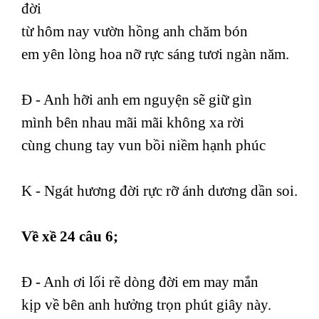
đời
từ hôm nay vườn hồng anh chăm bón
em yên lòng hoa nỡ rực sáng tươi ngàn năm.
Đ - Anh hỡi anh em nguyện sẽ giữ gìn
mình bên nhau mãi mãi không xa rời
cùng chung tay vun bồi niềm hạnh phúc
K - Ngát hương đời rực rỡ ánh dương dần soi.
Về xề 24 câu 6;
Đ - Anh ơi lối rẽ dòng đời em may mắn
kịp về bên anh hưởng trọn phút giây này.