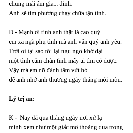
chung mái ấm gia... đình.
Anh sẽ tìm phương chạy chữa tận tình.
Đ - Mạnh ơi tình anh thật là cao quý
em xa ngã phụ tình mà anh vẫn quý anh yêu.
Trời ơi tại sao tôi lại ngu ngơ khờ dại
một tình cảm chân tình mấy ai tìm có được.
Vậy mà em nỡ đành tâm vứt bỏ
để anh nhớ anh thương ngày tháng mỏi mòn.
Lý trị an:
K - Nay đã qua tháng ngày nơi xứ lạ
mình xem như một giấc mơ thoáng qua trong