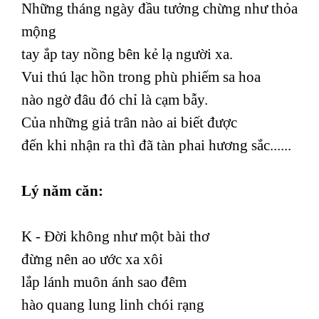
Những tháng ngày đầu tưởng chừng như thỏa
mộng
tay ắp tay nồng bên kẻ lạ người xa.
Vui thú lạc hồn trong phù phiếm sa hoa
nào ngờ đâu đó chỉ là cạm bẫy.
Của những giả trân nào ai biết được
đến khi nhận ra thì đã tàn phai hương sắc......
Lý năm căn:
K - Đời không như một bài thơ
đừng nên ao ước xa xôi
lắp lánh muôn ánh sao đêm
hào quang lung linh chói rạng