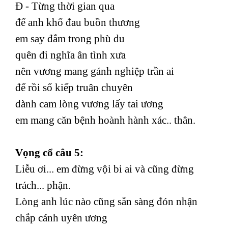
Đ - Từng thời gian qua
để anh khổ đau buồn thương
em say đắm trong phù du
quên đi nghĩa ân tình xưa
nên vương mang gánh nghiệp trần ai
để rồi số kiếp truân chuyên
đành cam lòng vương lấy tai ương
em mang căn bệnh hoành hành xác.. thân.
Vọng cổ câu 5:
Liễu ơi... em đừng vội bi ai và cũng đừng
trách... phận.
Lòng anh lúc nào cũng sẳn sàng đón nhận
chắp cánh uyên ương