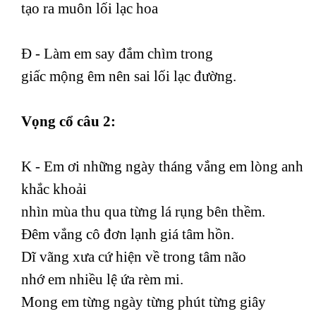
tạo ra muôn lối lạc hoa
Đ - Làm em say đắm chìm trong
giấc mộng êm nên sai lối lạc đường.
Vọng cổ câu 2:
K - Em ơi những ngày tháng vắng em lòng anh
khắc khoải
nhìn mùa thu qua từng lá rụng bên thềm.
Đêm vắng cô đơn lạnh giá tâm hồn.
Dĩ vãng xưa cứ hiện về trong tâm não
nhớ em nhiều lệ ứa rèm mi.
Mong em từng ngày từng phút từng giây