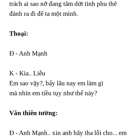
trách ai sao nỡ đang tâm dứt tình phu thê
đành ra đi để ta một mình.
Thoại:
Đ - Anh Mạnh
K - Kìa.. Liễu
Em sao vậy?, bấy lâu nay em làm gì
mà nhìn em tiều tụy như thế này?
Văn thiên tường:
Đ - Anh Mạnh.. xin anh hãy tha lỗi cho... em