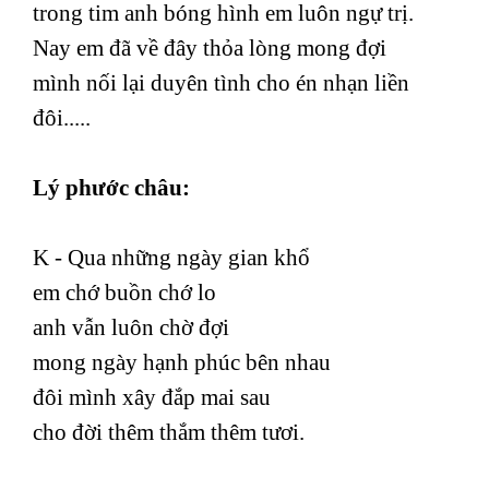
trong tim anh bóng hình em luôn ngự trị.
Nay em đã về đây thỏa lòng mong đợi
mình nối lại duyên tình cho én nhạn liền
đôi.....
Lý phước châu:
K - Qua những ngày gian khổ
em chớ buồn chớ lo
anh vẫn luôn chờ đợi
mong ngày hạnh phúc bên nhau
đôi mình xây đắp mai sau
cho đời thêm thắm thêm tươi.